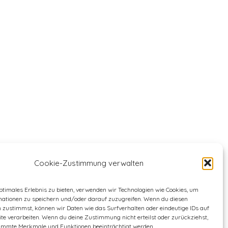
Cookie-Zustimmung verwalten
ptimales Erlebnis zu bieten, verwenden wir Technologien wie Cookies, um
mationen zu speichern und/oder darauf zuzugreifen. Wenn du diesen
 zustimmst, können wir Daten wie das Surfverhalten oder eindeutige IDs auf
te verarbeiten. Wenn du deine Zustimmung nicht erteilst oder zurückziehst,
immte Merkmale und Funktionen beeinträchtigt werden.