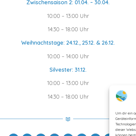
Zwischensaison 2: 01.04. – 30.04.
10:00 – 13:00 Uhr
14:30 – 18:00 Uhr
Weihnachtstage: 24.12., 25.12. & 26.12.
10:00 – 14:00 Uhr
Silvester: 31.12.
10:00 – 13:00 Uhr
14:30 – 18:00 Uhr
Um dir ein o
Geräteinfor
Technologien
dieser Websi
können best