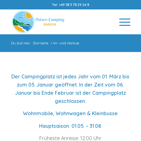
Tel: +49 38 3 78 29 24 8
Du bist hier:
Startseite
/
An- und Abreise
Der Campingplatz ist jedes Jahr vom 01. März bis
zum 05. Januar geöffnet. In der Zeit vom 06.
Januar bis Ende Februar ist der Campingplatz
geschlossen.
Wohnmobile, Wohnwagen & Kleinbusse
Hauptsaison: 01.05. – 31.08.
Früheste Anreise: 12:00 Uhr