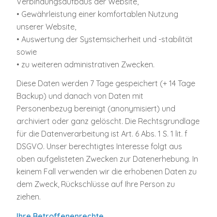
Verbindungsaufbaus der Website,
• Gewährleistung einer komfortablen Nutzung
unserer Website,
• Auswertung der Systemsicherheit und -stabilität
sowie
• zu weiteren administrativen Zwecken.
Diese Daten werden 7 Tage gespeichert (+ 14 Tage
Backup) und danach von Daten mit
Personenbezug bereinigt (anonymisiert) und
archiviert oder ganz gelöscht. Die Rechtsgrundlage
für die Datenverarbeitung ist Art. 6 Abs. 1 S. 1 lit. f
DSGVO. Unser berechtigtes Interesse folgt aus
oben aufgelisteten Zwecken zur Datenerhebung. In
keinem Fall verwenden wir die erhobenen Daten zu
dem Zweck, Rückschlüsse auf Ihre Person zu
ziehen.
Ihre Betroffenenrechte