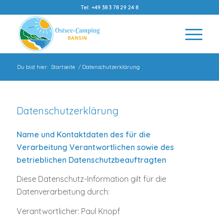
Tel: +49 38 3 78 29 24 8
Du bist hier:
Startseite
/
Datenschutzerklärung
Datenschutzerklärung
Name und Kontaktdaten des für die
Verarbeitung Verantwortlichen sowie des
betrieblichen Datenschutzbeauftragten
Diese Datenschutz-Information gilt für die
Datenverarbeitung durch:
Verantwortlicher: Paul Knopf